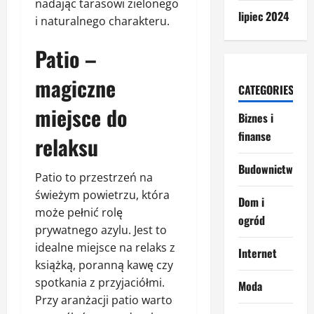
nadając tarasowi zielonego
lipiec 2024
i naturalnego charakteru.
Patio –
magiczne
CATEGORIES
miejsce do
Biznes i
finanse
relaksu
Budownictwo
Patio to przestrzeń na
świeżym powietrzu, która
Dom i
może pełnić rolę
ogród
prywatnego azylu. Jest to
idealne miejsce na relaks z
Internet
książką, poranną kawę czy
spotkania z przyjaciółmi.
Moda
Przy aranżacji patio warto