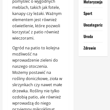
pomyśleć o wygodnych
Motoryzacja
meblach, takich jak fotele,
Sport
kanapy czy leżaki. Ważnym
elementem jest również
Uncategorized
oświetlenie, które pozwoli
korzystać z patio również
Uroda
wieczorami.
Zdrowie
Ogród na patio to kolejna
możliwość na
wprowadzenie zieleni do
naszego otoczenia.
Możemy postawić na
rośliny doniczkowe, zioła w
skrzynkach czy nawet małe
drzewka. Rośliny nie tylko
ozdobią patio, ale również
wprowadzą do niego
przyjemny mikroklimat.