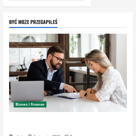
BYĆ MOŻE PRZEGAPIŁEŚ
Biznes i finanse
Kancelaria Adwokacka w Krakowie – zaufaj
doświadczeniu