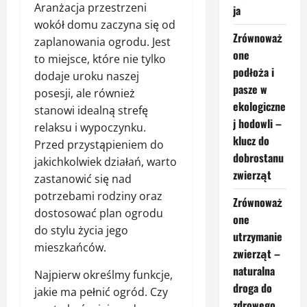
Aranżacja przestrzeni
ja
wokół domu zaczyna się od
Zrównoważ
zaplanowania ogrodu. Jest
one
to miejsce, które nie tylko
podłoża i
dodaje uroku naszej
pasze w
posesji, ale również
ekologiczne
stanowi idealną strefę
j hodowli –
relaksu i wypoczynku.
klucz do
Przed przystąpieniem do
dobrostanu
jakichkolwiek działań, warto
zwierząt
zastanowić się nad
potrzebami rodziny oraz
Zrównoważ
dostosować plan ogrodu
one
do stylu życia jego
utrzymanie
mieszkańców.
zwierząt –
naturalna
Najpierw określmy funkcje,
droga do
jakie ma pełnić ogród. Czy
zdrowego