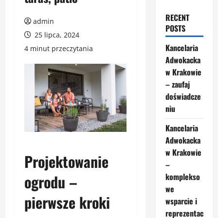
RECENT
admin
POSTS
25 lipca, 2024
Kancelaria
4 minut przeczytania
Adwokacka
w Krakowie
– zaufaj
doświadcze
niu
Kancelaria
Adwokacka
w Krakowie
Projektowanie
–
ogrodu –
komplekso
we
pierwsze kroki
wsparcie i
reprezentac