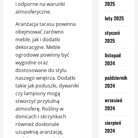
2025
i odporne na warunki
atmosferyczne.
luty 2025
Aranżacja tarasu powinna
obejmować zarówno
styczeń
meble, jak i dodatki
2025
dekoracyjne. Meble
ogrodowe powinny być
listopad
wygodne oraz
2024
dostosowane do stylu
październik
naszego wnętrza. Dodatki
2024
takie jak poduszki, dywaniki
czy lampiony mogą
wrzesień
stworzyć przytulną
2024
atmosferę. Rośliny w
donicach i skrzynkach
sierpień
również doskonale
2024
uzupełnią aranżację,