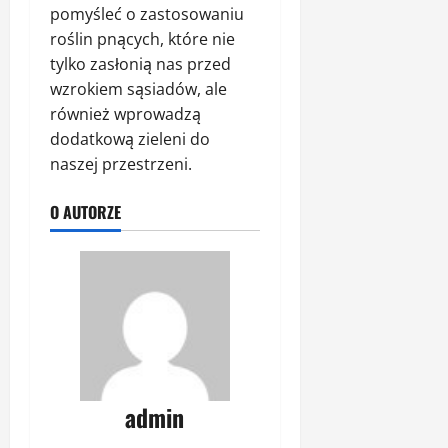
pomyśleć o zastosowaniu
roślin pnących, które nie
tylko zasłonią nas przed
wzrokiem sąsiadów, ale
również wprowadzą
dodatkową zieleni do
naszej przestrzeni.
O AUTORZE
admin