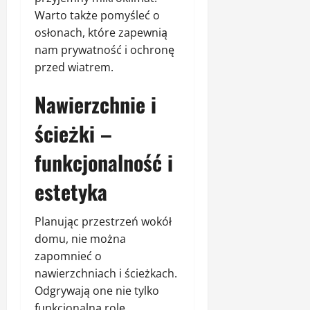
Warto także pomyśleć o
osłonach, które zapewnią
nam prywatność i ochronę
przed wiatrem.
Nawierzchnie i
ścieżki –
funkcjonalność i
estetyka
Planując przestrzeń wokół
domu, nie można
zapomnieć o
nawierzchniach i ścieżkach.
Odgrywają one nie tylko
funkcjonalną rolę,