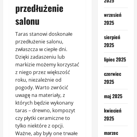
2025
przedłużenie
wrzesień
salonu
2025
Taras stanowi doskonałe
sierpień
przedłużenie salonu,
2025
zwłaszcza w ciepłe dni.
Dzięki zadaszeniu lub
lipiec 2025
markizie możemy korzystać
z niego przez większość
czerwiec
roku, niezależnie od
2025
pogody. Warto zwrócić
uwagę na materiały, z
maj 2025
których będzie wykonany
kwiecień
taras – drewno, kompozyt
czy płytki ceramiczne to
2025
tylko niektóre z opcji.
marzec
Ważne, aby były one trwałe