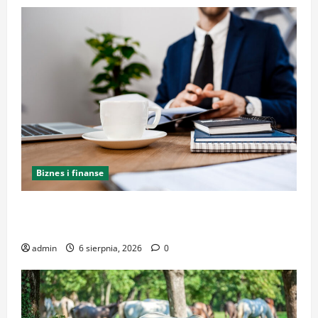
Biznes i finanse
Kancelaria Adwokacka w Krakowie – kompleksowe
wsparcie i reprezentacja
admin
6 sierpnia, 2026
0