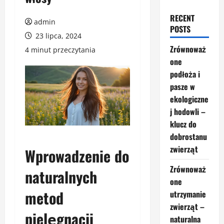
RECENT
admin
POSTS
23 lipca, 2024
Zrównoważ
4 minut przeczytania
one
podłoża i
pasze w
ekologiczne
j hodowli –
klucz do
dobrostanu
zwierząt
Wprowadzenie do
Zrównoważ
naturalnych
one
metod
utrzymanie
zwierząt –
pielęgnacji
naturalna