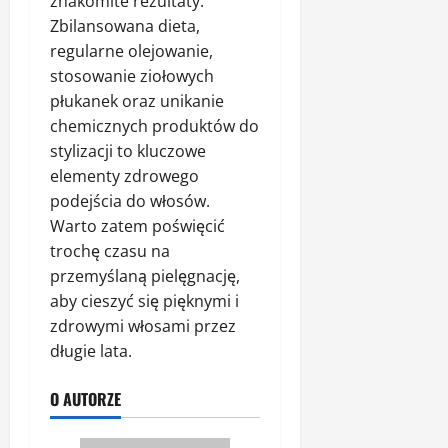
znakomite rezultaty.
Zbilansowana dieta,
regularne olejowanie,
stosowanie ziołowych
płukanek oraz unikanie
chemicznych produktów do
stylizacji to kluczowe
elementy zdrowego
podejścia do włosów.
Warto zatem poświęcić
trochę czasu na
przemyślaną pielęgnację,
aby cieszyć się pięknymi i
zdrowymi włosami przez
długie lata.
O AUTORZE