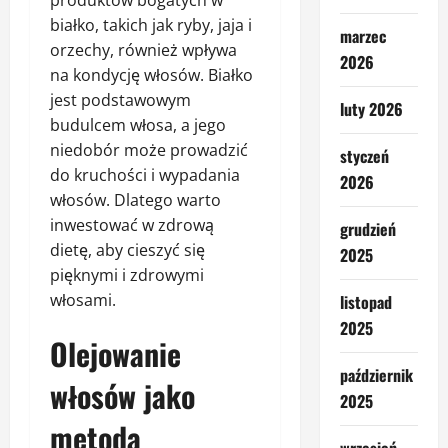
białko, takich jak ryby, jaja i
marzec
orzechy, również wpływa
2026
na kondycję włosów. Białko
jest podstawowym
luty 2026
budulcem włosa, a jego
niedobór może prowadzić
styczeń
do kruchości i wypadania
2026
włosów. Dlatego warto
inwestować w zdrową
grudzień
dietę, aby cieszyć się
2025
pięknymi i zdrowymi
włosami.
listopad
2025
Olejowanie
październik
włosów jako
2025
metoda