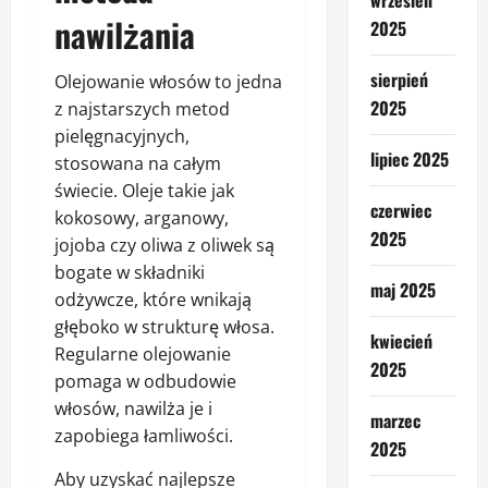
wrzesień
nawilżania
2025
sierpień
Olejowanie włosów to jedna
2025
z najstarszych metod
pielęgnacyjnych,
lipiec 2025
stosowana na całym
świecie. Oleje takie jak
czerwiec
kokosowy, arganowy,
2025
jojoba czy oliwa z oliwek są
bogate w składniki
maj 2025
odżywcze, które wnikają
głęboko w strukturę włosa.
kwiecień
Regularne olejowanie
2025
pomaga w odbudowie
włosów, nawilża je i
marzec
zapobiega łamliwości.
2025
Aby uzyskać najlepsze