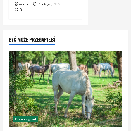
admin
7 lutego, 2026
0
BYĆ MOŻE PRZEGAPIŁEŚ
Dom i ogród