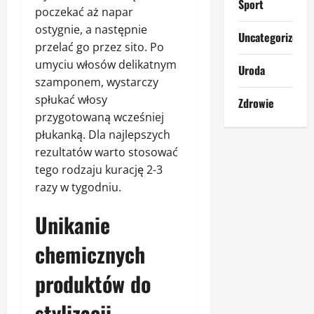
Sport
poczekać aż napar
ostygnie, a następnie
Uncategorized
przelać go przez sito. Po
umyciu włosów delikatnym
Uroda
szamponem, wystarczy
spłukać włosy
Zdrowie
przygotowaną wcześniej
płukanką. Dla najlepszych
rezultatów warto stosować
tego rodzaju kurację 2-3
razy w tygodniu.
Unikanie
chemicznych
produktów do
stylizacji