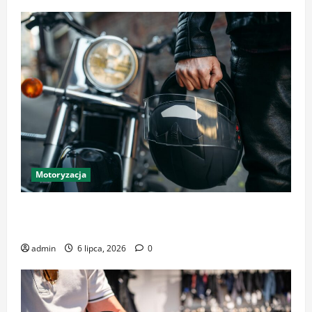
Motoryzacja
Sklep motocyklowy w Krakowie – profesjonalne
akcesoria i ubrania dla każdego
admin
6 lipca, 2026
0