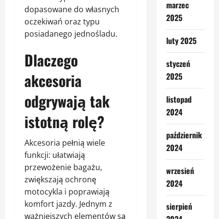
marzec
dopasowane do własnych
2025
oczekiwań oraz typu
posiadanego jednośladu.
luty 2025
Dlaczego
styczeń
akcesoria
2025
odgrywają tak
listopad
2024
istotną rolę?
październik
Akcesoria pełnią wiele
2024
funkcji: ułatwiają
przewożenie bagażu,
wrzesień
zwiększają ochronę
2024
motocykla i poprawiają
komfort jazdy. Jednym z
sierpień
ważniejszych elementów są