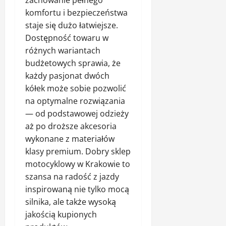
zachowanie pełnego
komfortu i bezpieczeństwa
staje się dużo łatwiejsze.
Dostępność towaru w
różnych wariantach
budżetowych sprawia, że
każdy pasjonat dwóch
kółek może sobie pozwolić
na optymalne rozwiązania
— od podstawowej odzieży
aż po droższe akcesoria
wykonane z materiałów
klasy premium. Dobry sklep
motocyklowy w Krakowie to
szansa na radość z jazdy
inspirowaną nie tylko mocą
silnika, ale także wysoką
jakością kupionych