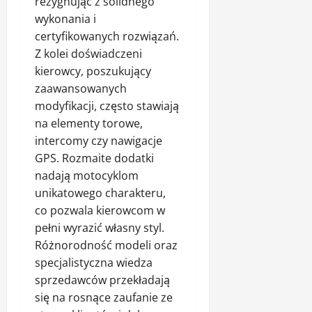
rezygnując z solidnego
wykonania i
certyfikowanych rozwiązań.
Z kolei doświadczeni
kierowcy, poszukujący
zaawansowanych
modyfikacji, często stawiają
na elementy torowe,
intercomy czy nawigacje
GPS. Rozmaite dodatki
nadają motocyklom
unikatowego charakteru,
co pozwala kierowcom w
pełni wyrazić własny styl.
Różnorodność modeli oraz
specjalistyczna wiedza
sprzedawców przekładają
się na rosnące zaufanie ze