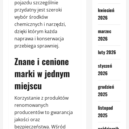
pojazdu szczególnie
kwiecień
przydatny jest szeroki
wybór środków
2026
chemicznych i narzędzi,
marzec
dzięki którym każda
2026
naprawa i konserwacja
przebiega sprawniej.
luty 2026
Znane i cenione
styczeń
marki w jednym
2026
miejscu
grudzień
2025
Korzystanie z produktów
renomowanych
listopad
producentów to gwarancja
2025
jakości oraz
bezpieczeństwa. Wśród
październik