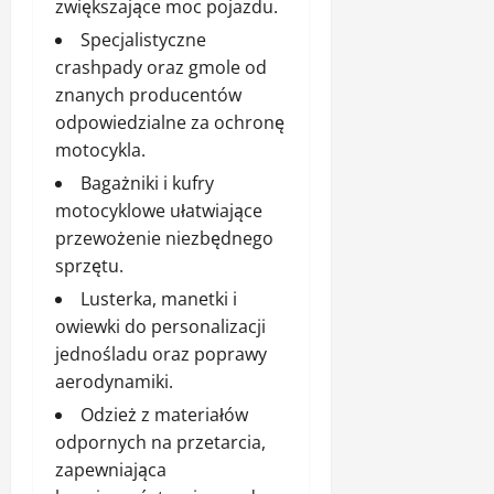
zwiększające moc pojazdu.
Specjalistyczne
crashpady oraz gmole od
znanych producentów
odpowiedzialne za ochronę
motocykla.
Bagażniki i kufry
motocyklowe ułatwiające
przewożenie niezbędnego
sprzętu.
Lusterka, manetki i
owiewki do personalizacji
jednośladu oraz poprawy
aerodynamiki.
Odzież z materiałów
odpornych na przetarcia,
zapewniająca