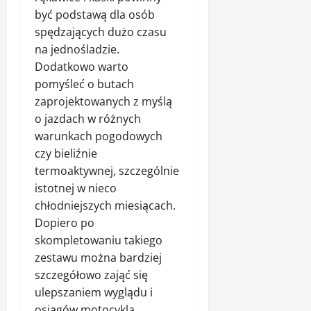
być podstawą dla osób
spędzających dużo czasu
na jednośladzie.
Dodatkowo warto
pomyśleć o butach
zaprojektowanych z myślą
o jazdach w różnych
warunkach pogodowych
czy bieliźnie
termoaktywnej, szczególnie
istotnej w nieco
chłodniejszych miesiącach.
Dopiero po
skompletowaniu takiego
zestawu można bardziej
szczegółowo zająć się
ulepszaniem wyglądu i
osiągów motocykla.