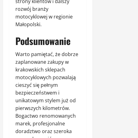
strony klientów i dalszy
rozwój branży
motocyklowej w regionie
Małopolski.
Podsumowanie
Warto pamiętać, że dobrze
zaplanowane zakupy w
krakowskich sklepach
motocyklowych pozwalają
cieszyć się pełnym
bezpieczeństwem i
unikatowym stylem już od
pierwszych kilometrów.
Bogactwo renomowanych
marek, profesjonalne
doradztwo oraz szeroka