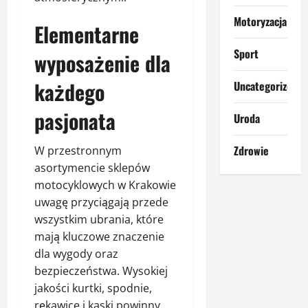
Motoryzacja
Elementarne
Sport
wyposażenie dla
każdego
Uncategorized
pasjonata
Uroda
Zdrowie
W przestronnym
asortymencie sklepów
motocyklowych w Krakowie
uwagę przyciągają przede
wszystkim ubrania, które
mają kluczowe znaczenie
dla wygody oraz
bezpieczeństwa. Wysokiej
jakości kurtki, spodnie,
rękawice i kaski powinny