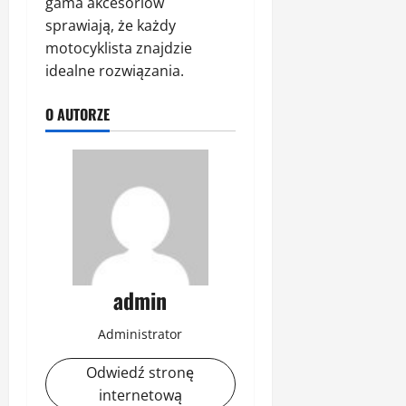
gama akcesoriów
sprawiają, że każdy
motocyklista znajdzie
idealne rozwiązania.
O AUTORZE
admin
Administrator
Odwiedź stronę
internetową