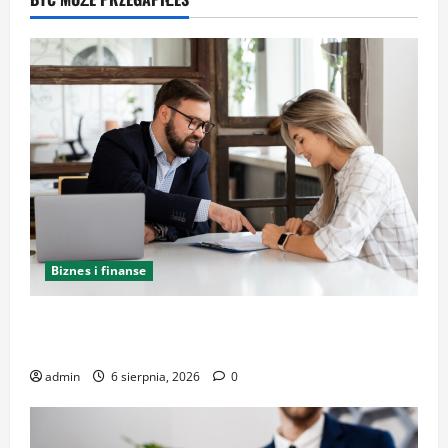
Biznes i finanse
Kancelaria Adwokacka w Krakowie – zaufaj
doświadczeniu
admin
6 sierpnia, 2026
0