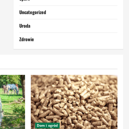
Uncategorized
Uroda
Zdrowie
Dom i ogród