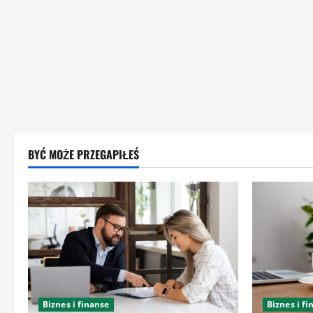
BYĆ MOŻE PRZEGAPIŁEŚ
Biznes i finanse
Biznes i fi