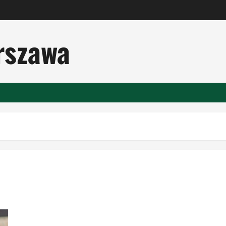
rszawa