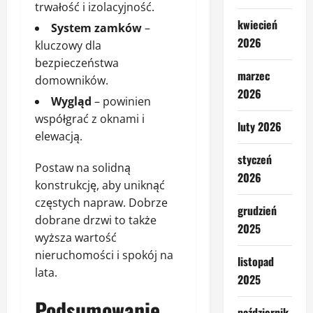
trwałość i izolacyjność.
kwiecień
System zamków
–
2026
kluczowy dla
bezpieczeństwa
marzec
domowników.
2026
Wygląd
– powinien
współgrać z oknami i
luty 2026
elewacją.
styczeń
Postaw na solidną
2026
konstrukcję, aby uniknąć
częstych napraw. Dobrze
grudzień
dobrane drzwi to także
2025
wyższa wartość
nieruchomości i spokój na
listopad
lata.
2025
Podsumowanie
październik