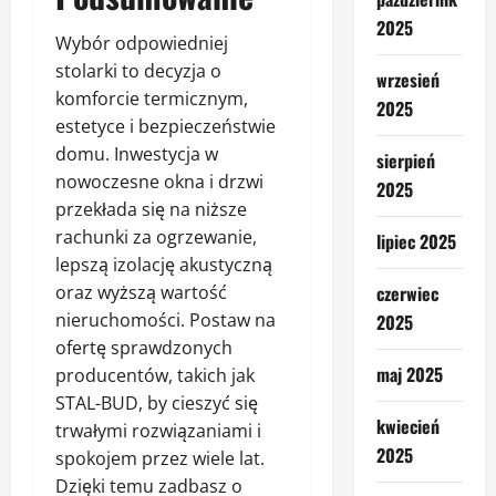
2025
Wybór odpowiedniej
stolarki to decyzja o
wrzesień
komforcie termicznym,
2025
estetyce i bezpieczeństwie
domu. Inwestycja w
sierpień
nowoczesne okna i drzwi
2025
przekłada się na niższe
rachunki za ogrzewanie,
lipiec 2025
lepszą izolację akustyczną
oraz wyższą wartość
czerwiec
nieruchomości. Postaw na
2025
ofertę sprawdzonych
maj 2025
producentów, takich jak
STAL-BUD, by cieszyć się
kwiecień
trwałymi rozwiązaniami i
2025
spokojem przez wiele lat.
Dzięki temu zadbasz o