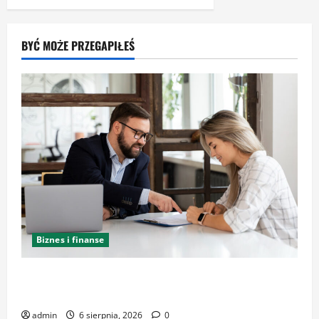
BYĆ MOŻE PRZEGAPIŁEŚ
Biznes i finanse
Kancelaria Adwokacka w Krakowie – zaufaj
doświadczeniu
admin
6 sierpnia, 2026
0