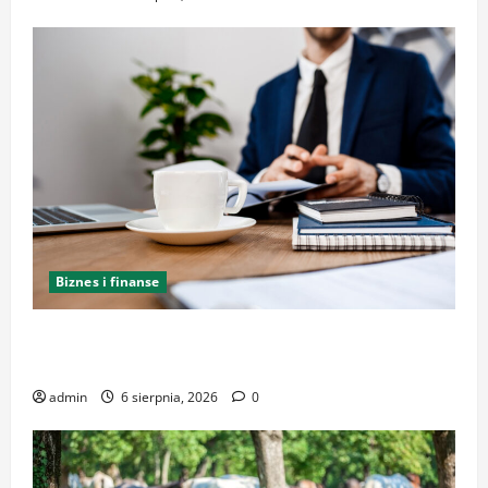
Biznes i finanse
Kancelaria Adwokacka w Krakowie – kompleksowe
wsparcie i reprezentacja
admin
6 sierpnia, 2026
0