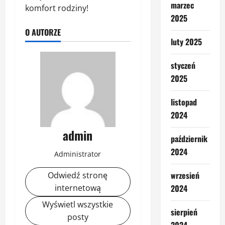
marzec
komfort rodziny!
2025
O AUTORZE
luty 2025
styczeń
2025
listopad
2024
admin
październik
2024
Administrator
wrzesień
Odwiedź stronę
internetową
2024
Wyświetl wszystkie
sierpień
posty