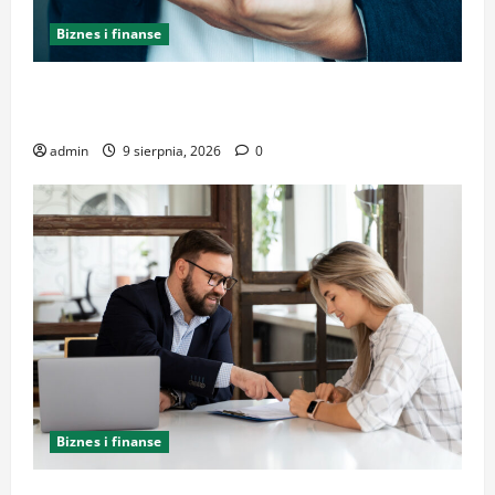
Biznes i finanse
Profesjonalna pomoc w zakresie prawa pracy –
dlaczego warto skorzystać?
admin
9 sierpnia, 2026
0
Biznes i finanse