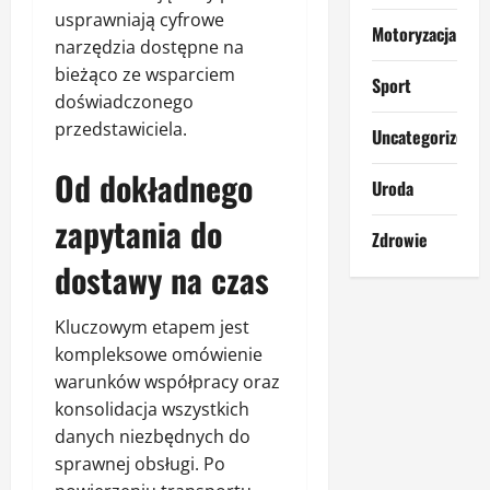
usprawniają cyfrowe
Motoryzacja
narzędzia dostępne na
bieżąco ze wsparciem
Sport
doświadczonego
przedstawiciela.
Uncategorized
Od dokładnego
Uroda
zapytania do
Zdrowie
dostawy na czas
Kluczowym etapem jest
kompleksowe omówienie
warunków współpracy oraz
konsolidacja wszystkich
danych niezbędnych do
sprawnej obsługi. Po