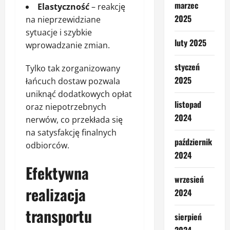
marzec
Elastyczność
– reakcję
2025
na nieprzewidziane
sytuacje i szybkie
luty 2025
wprowadzanie zmian.
styczeń
Tylko tak zorganizowany
2025
łańcuch dostaw pozwala
uniknąć dodatkowych opłat
listopad
oraz niepotrzebnych
2024
nerwów, co przekłada się
na satysfakcję finalnych
październik
odbiorców.
2024
Efektywna
wrzesień
realizacja
2024
transportu
sierpień