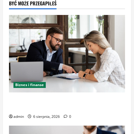
BYĆ MOŻE PRZEGAPIŁEŚ
Biznes i finanse
Kancelaria Adwokacka w Krakowie – zaufaj
doświadczeniu
admin
6 sierpnia, 2026
0