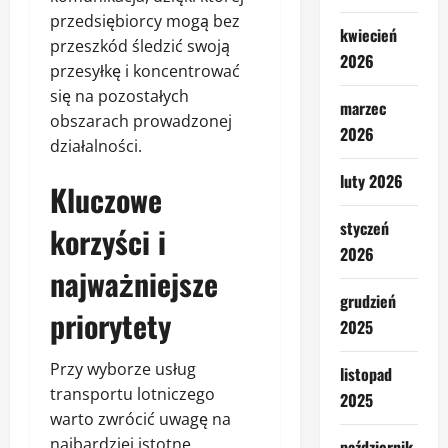
przedsiębiorcy mogą bez
kwiecień
przeszkód śledzić swoją
2026
przesyłkę i koncentrować
się na pozostałych
marzec
obszarach prowadzonej
2026
działalności.
luty 2026
Kluczowe
styczeń
korzyści i
2026
najważniejsze
grudzień
priorytety
2025
Przy wyborze usług
listopad
transportu lotniczego
2025
warto zwrócić uwagę na
najbardziej istotne
październik