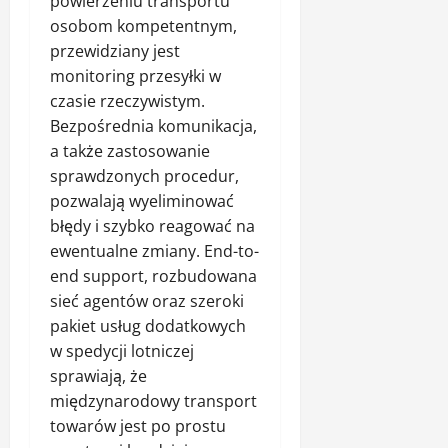
powierzeniu transportu
osobom kompetentnym,
przewidziany jest
monitoring przesyłki w
czasie rzeczywistym.
Bezpośrednia komunikacja,
a także zastosowanie
sprawdzonych procedur,
pozwalają wyeliminować
błędy i szybko reagować na
ewentualne zmiany. End-to-
end support, rozbudowana
sieć agentów oraz szeroki
pakiet usług dodatkowych
w spedycji lotniczej
sprawiają, że
międzynarodowy transport
towarów jest po prostu