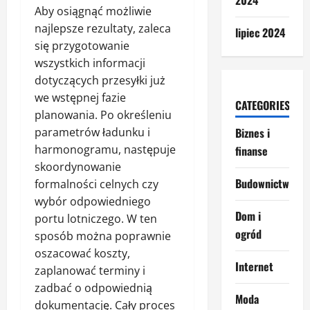
2024
Aby osiągnąć możliwie
najlepsze rezultaty, zaleca
lipiec 2024
się przygotowanie
wszystkich informacji
dotyczących przesyłki już
we wstępnej fazie
CATEGORIES
planowania. Po określeniu
Biznes i
parametrów ładunku i
harmonogramu, następuje
finanse
skoordynowanie
Budownictwo
formalności celnych czy
wybór odpowiedniego
Dom i
portu lotniczego. W ten
ogród
sposób można poprawnie
oszacować koszty,
Internet
zaplanować terminy i
zadbać o odpowiednią
Moda
dokumentację. Cały proces