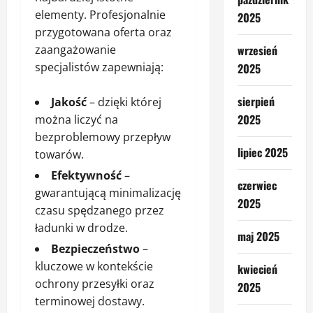
elementy. Profesjonalnie
2025
przygotowana oferta oraz
wrzesień
zaangażowanie
specjalistów zapewniają:
2025
sierpień
Jakość
– dzięki której
2025
można liczyć na
bezproblemowy przepływ
lipiec 2025
towarów.
Efektywność
–
czerwiec
gwarantującą minimalizację
2025
czasu spędzanego przez
ładunki w drodze.
maj 2025
Bezpieczeństwo
–
kluczowe w kontekście
kwiecień
ochrony przesyłki oraz
2025
terminowej dostawy.