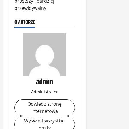
prostszy i bardziej
przewidywalny.
O AUTORZE
admin
Administrator
Odwiedź stronę
internetową
Wyświetl wszystkie
posty