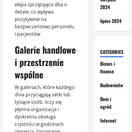
ekipa sprzątająca dba o
2024
detale, co wpływa
pozytywnie na
lipiec 2024
bezpieczeństwo personelu
i pacjentów.
Galerie handlowe
CATEGORIES
i przestrzenie
Biznes i
wspólne
finanse
Budownictwo
W galeriach, które każdego
dnia przyciągają setki lub
Dom i
tysiące osób, liczy się
ogród
płynna organizacja i
dyskretna obsługa
Internet
czystości w godzinach
otwarcia. Sprzątanie