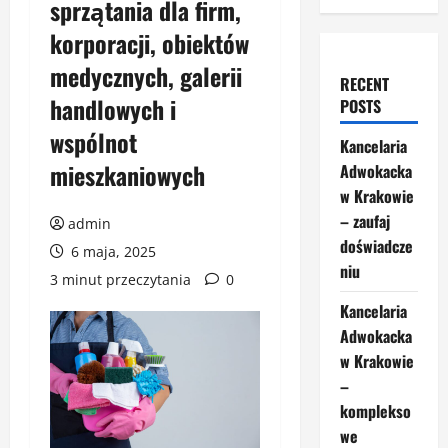
sprzątania dla firm,
korporacji, obiektów
medycznych, galerii
RECENT
handlowych i
POSTS
wspólnot
Kancelaria
mieszkaniowych
Adwokacka
w Krakowie
– zaufaj
admin
doświadcze
6 maja, 2025
niu
3 minut przeczytania
0
Kancelaria
Adwokacka
w Krakowie
–
komplekso
we