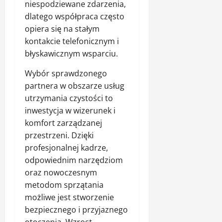
niespodziewane zdarzenia,
dlatego współpraca często
opiera się na stałym
kontakcie telefonicznym i
błyskawicznym wsparciu.
Wybór sprawdzonego
partnera w obszarze usług
utrzymania czystości to
inwestycja w wizerunek i
komfort zarządzanej
przestrzeni. Dzięki
profesjonalnej kadrze,
odpowiednim narzędziom
oraz nowoczesnym
metodom sprzątania
możliwe jest stworzenie
bezpiecznego i przyjaznego
otoczenia. Wzrost