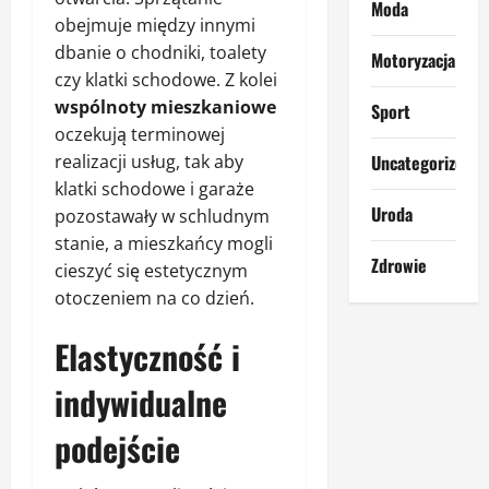
Moda
obejmuje między innymi
dbanie o chodniki, toalety
Motoryzacja
czy klatki schodowe. Z kolei
wspólnoty mieszkaniowe
Sport
oczekują terminowej
realizacji usług, tak aby
Uncategorized
klatki schodowe i garaże
Uroda
pozostawały w schludnym
stanie, a mieszkańcy mogli
Zdrowie
cieszyć się estetycznym
otoczeniem na co dzień.
Elastyczność i
indywidualne
podejście