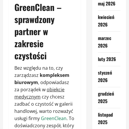
maj 2026
GreenClean –
sprawdzony
kwiecień
2026
partner w
marzec
zakresie
2026
czystości
luty 2026
Bez względu na to, czy
styczeń
zarządzasz
kompleksem
2026
biurowym
, odpowiadasz
za porządek w
obiekcie
grudzień
medycznym
czy chcesz
2025
zadbać o czystość w galerii
handlowej, warto rozważyć
listopad
usługi firmy
GreenClean
. To
2025
doświadczony zespół, który