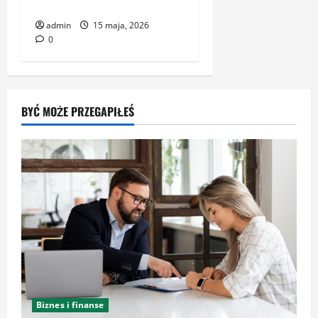
Warszawskiego Kina
admin
15 maja, 2026
0
BYĆ MOŻE PRZEGAPIŁEŚ
Biznes i finanse