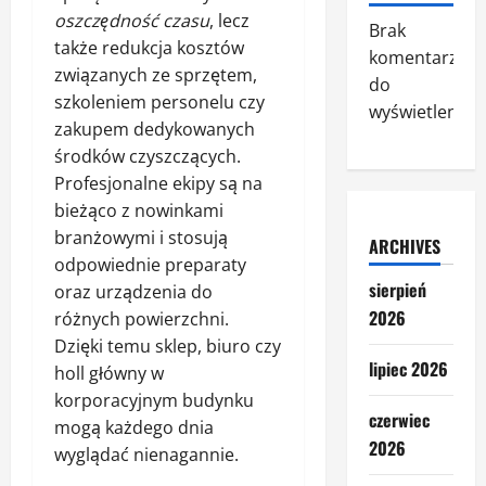
oszczędność czasu
, lecz
Brak
także redukcja kosztów
komentarzy
związanych ze sprzętem,
do
szkoleniem personelu czy
wyświetlenia.
zakupem dedykowanych
środków czyszczących.
Profesjonalne ekipy są na
bieżąco z nowinkami
branżowymi i stosują
ARCHIVES
odpowiednie preparaty
sierpień
oraz urządzenia do
2026
różnych powierzchni.
Dzięki temu sklep, biuro czy
lipiec 2026
holl główny w
korporacyjnym budynku
czerwiec
mogą każdego dnia
2026
wyglądać nienagannie.