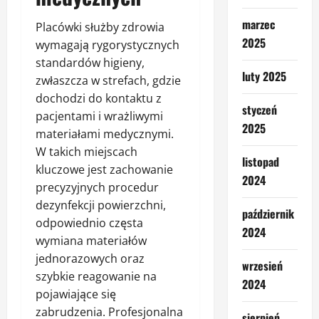
marzec
Placówki służby zdrowia
2025
wymagają rygorystycznych
standardów higieny,
luty 2025
zwłaszcza w strefach, gdzie
dochodzi do kontaktu z
styczeń
pacjentami i wrażliwymi
2025
materiałami medycznymi.
W takich miejscach
listopad
kluczowe jest zachowanie
2024
precyzyjnych procedur
dezynfekcji powierzchni,
październik
odpowiednio częsta
2024
wymiana materiałów
jednorazowych oraz
wrzesień
szybkie reagowanie na
2024
pojawiające się
zabrudzenia. Profesjonalna
sierpień