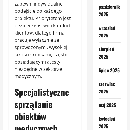
zapewni indywidualne
październik
podejście do każdego
2025
projektu. Priorytetem jest
bezpieczeństwo i komfort
wrzesień
klientów, dlatego firma
2025
pracuje wyłącznie ze
sprawdzonymi, wysokiej
sierpień
jakości środkami, często
2025
posiadającymi atesty
niezbędne w sektorze
lipiec 2025
medycznym.
czerwiec
Specjalistyczne
2025
sprzątanie
maj 2025
obiektów
kwiecień
medycznych
2025