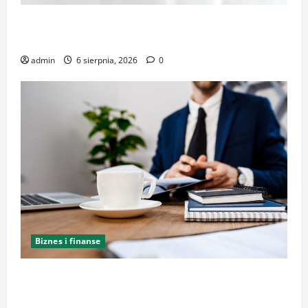
Kancelaria Adwokacka w Krakowie – zaufaj
doświadczeniu
admin
6 sierpnia, 2026
0
Biznes i finanse
Kancelaria Adwokacka w Krakowie – kompleksowe
wsparcie i reprezentacja