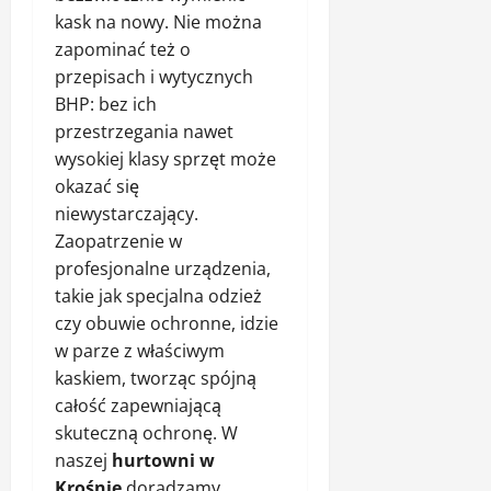
kask na nowy. Nie można
zapominać też o
przepisach i wytycznych
BHP: bez ich
przestrzegania nawet
wysokiej klasy sprzęt może
okazać się
niewystarczający.
Zaopatrzenie w
profesjonalne urządzenia,
takie jak specjalna odzież
czy obuwie ochronne, idzie
w parze z właściwym
kaskiem, tworząc spójną
całość zapewniającą
skuteczną ochronę. W
naszej
hurtowni w
Krośnie
doradzamy