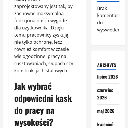
zaprojektowany jest tak, by
Brak
zachować maksymalną
komentarzy
funkcjonalność i wygodę
do
dla użytkownika. Dzięki
wyświetlenia.
temu pracownicy zyskują
nie tylko ochronę, lecz
również komfort w czasie
wielogodzinnej pracy na
rusztowaniach, słupach czy
ARCHIVES
konstrukcjach stalowych.
lipiec 2026
Jak wybrać
czerwiec
odpowiedni kask
2026
do pracy na
maj 2026
wysokości?
kwiecień