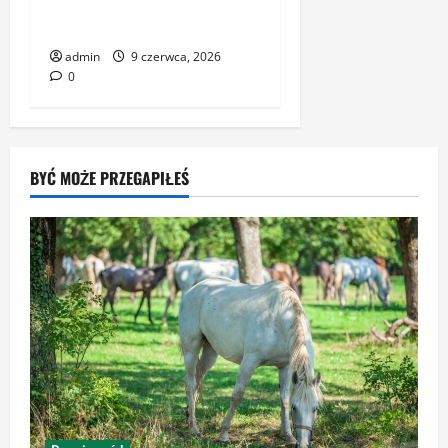
przeciwwybuchowym:
pewność
admin
9 czerwca, 2026
0
BYĆ MOŻE PRZEGAPIŁEŚ