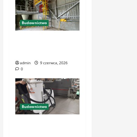
Budownictwo
Odkurzacz przemysłowy w
wykonaniu
przeciwwybuchowym
admin
9 czerwca, 2026
0
Budownictwo
Odkurzacz przemysłowy w
wykonaniu