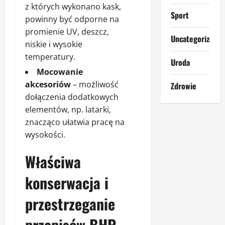
z których wykonano kask,
Sport
powinny być odporne na
promienie UV, deszcz,
Uncategorized
niskie i wysokie
temperatury.
Uroda
Mocowanie
akcesoriów
– możliwość
Zdrowie
dołączenia dodatkowych
elementów, np. latarki,
znacząco ułatwia pracę na
wysokości.
Właściwa
konserwacja i
przestrzeganie
przepisów BHP