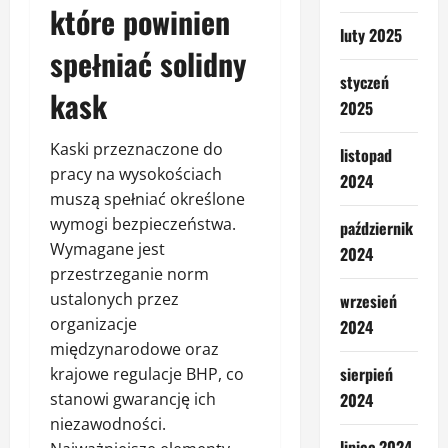
które powinien
luty 2025
spełniać solidny
styczeń
kask
2025
Kaski przeznaczone do
listopad
pracy na wysokościach
2024
muszą spełniać określone
wymogi bezpieczeństwa.
październik
Wymagane jest
2024
przestrzeganie norm
ustalonych przez
wrzesień
organizacje
2024
międzynarodowe oraz
sierpień
krajowe regulacje BHP, co
stanowi gwarancję ich
2024
niezawodności.
lipiec 2024