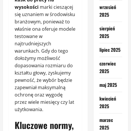
wrzesień
wysokości
marki cieszącej
się uznaniem w środowisku
2025
branżowym, ponieważ to
sierpień
właśnie ona oferuje modele
2025
testowane w
najtrudniejszych
lipiec 2025
warunkach. Gdy do tego
dołożymy możliwość
czerwiec
dopasowania rozmiaru do
2025
kształtu głowy, zyskujemy
pewność, że wybór będzie
maj 2025
zapewniał maksymalną
ochronę oraz wygodę
kwiecień
przez wiele miesięcy czy lat
2025
użytkowania.
marzec
Kluczowe normy,
2025