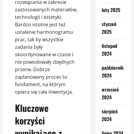
rozwiązania w zakresie
zastosowanych materiałów,
luty 2025
technologii i estetyki.
styczeń
Bardzo istotne jest też
2025
ustalenie harmonogramu
prac, tak by wszystkie
listopad
zadania były
2024
skoordynowane w czasie i
nie powodowały zbędnych
październik
przerw. Dobrze
2024
zaplanowany proces to
fundament, na którym
wrzesień
opiera się cała inwestycja.
2024
Kluczowe
sierpień
korzyści
2024
wynikające z
lipiec 2024