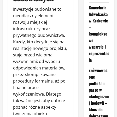
Kancelaria
Inwestycje budowlane to
Adwokacka
nieodłączny element
w Krakowie
rozwoju miejskiej
–
infrastruktury oraz
komplekso
prywatnego budownictwa.
we
Każdy, kto decyduje się na
wsparcie i
realizację nowego projektu,
reprezentac
staje przed wieloma
ja
wyzwaniami: od wyboru
odpowiednich materiałów,
Zrównoważ
przez skomplikowane
one
procedury formalne, aż po
podłoża i
finalne prace
pasze w
wykończeniowe. Dlatego
ekologiczne
tak ważne jest, aby dobrze
j hodowli –
poznać różne aspekty
klucz do
tworzenia obiektu
dobrostanu