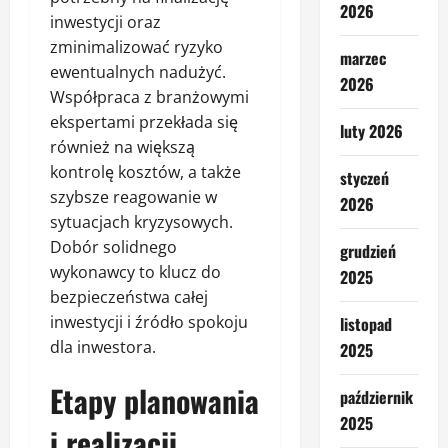
2026
inwestycji oraz
zminimalizować ryzyko
marzec
ewentualnych nadużyć.
2026
Współpraca z branżowymi
ekspertami przekłada się
luty 2026
również na większą
kontrolę kosztów, a także
styczeń
szybsze reagowanie w
2026
sytuacjach kryzysowych.
Dobór solidnego
grudzień
wykonawcy to klucz do
2025
bezpieczeństwa całej
inwestycji i źródło spokoju
listopad
dla inwestora.
2025
Etapy planowania
październik
2025
i realizacji