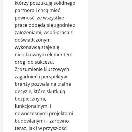
którzy poszukują solidnego
partnera i chcą mieć
pewność, że wszystkie
prace odbędą się zgodnie z
założeniami, współpraca z
doświadczonym
wykonawcą staje się
nieodzownym elementem
drogi do sukcesu.
Zrozumienie kluczowych
zagadnień i perspektyw
branży pozwala na trafne
decyzje, które skutkują
bezpiecznymi,
funkcjonalnymi i
nowoczesnymi projektami
budowlanymi – zarówno
teraz, jak i w przyszłości.