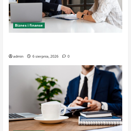
Biznes i finanse
Kancelaria Adwokacka w Krakowie – zaufaj
doświadczeniu
admin
6 sierpnia, 2026
0