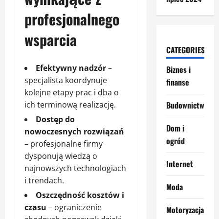
profesjonalnego
wsparcia
CATEGORIES
Efektywny nadzór
–
Biznes i
specjalista koordynuje
finanse
kolejne etapy prac i dba o
ich terminową realizację.
Budownictwo
Dostęp do
Dom i
nowoczesnych rozwiązań
ogród
– profesjonalne firmy
dysponują wiedzą o
Internet
najnowszych technologiach
i trendach.
Moda
Oszczędność kosztów i
czasu
– ograniczenie
Motoryzacja