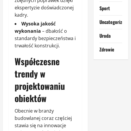
zbędnych poprawek dzięki
ekspertyzie doświadczonej
Sport
kadry.
Uncategorized
Wysoka jakość
wykonania
– dbałość o
Uroda
standardy bezpieczeństwa i
trwałość konstrukcji.
Zdrowie
Współczesne
trendy w
projektowaniu
obiektów
Obecnie w branży
budowlanej coraz częściej
stawia się na innowacje