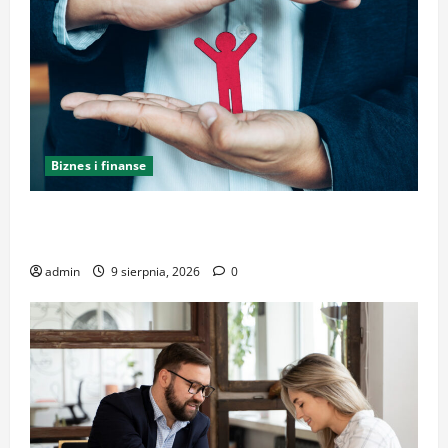
Biznes i finanse
Profesjonalna pomoc w zakresie prawa pracy –
dlaczego warto skorzystać?
admin
9 sierpnia, 2026
0