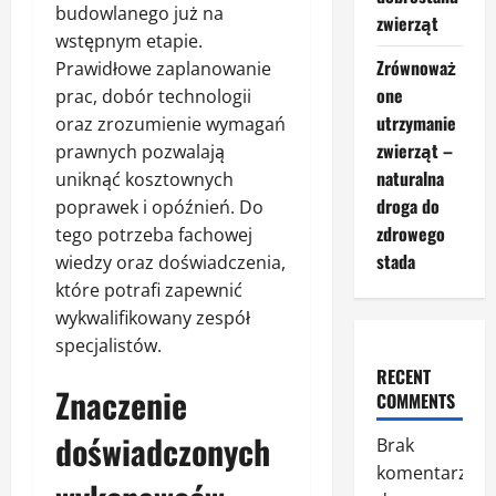
budowlanego już na
zwierząt
wstępnym etapie.
Zrównoważ
Prawidłowe zaplanowanie
one
prac, dobór technologii
utrzymanie
oraz zrozumienie wymagań
zwierząt –
prawnych pozwalają
naturalna
uniknąć kosztownych
droga do
poprawek i opóźnień. Do
zdrowego
tego potrzeba fachowej
stada
wiedzy oraz doświadczenia,
które potrafi zapewnić
wykwalifikowany zespół
specjalistów.
RECENT
Znaczenie
COMMENTS
doświadczonych
Brak
komentarzy