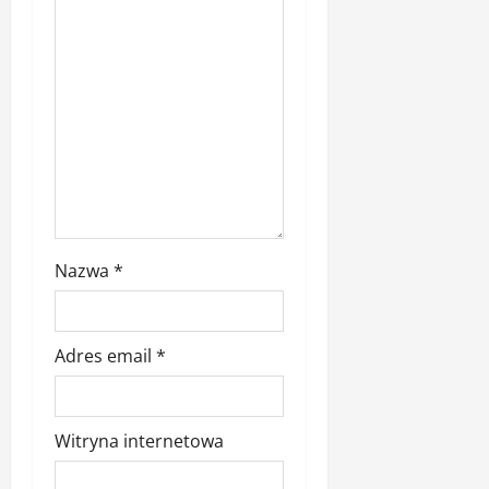
y
Nazwa
*
Adres email
*
Witryna internetowa