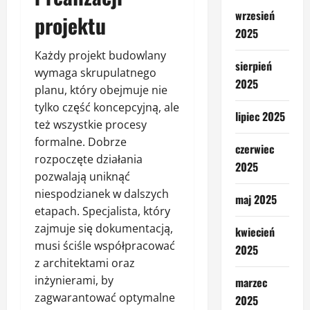
wrzesień
projektu
2025
Każdy projekt budowlany
sierpień
wymaga skrupulatnego
2025
planu, który obejmuje nie
tylko część koncepcyjną, ale
lipiec 2025
też wszystkie procesy
formalne. Dobrze
czerwiec
rozpoczęte działania
2025
pozwalają uniknąć
niespodzianek w dalszych
maj 2025
etapach. Specjalista, który
zajmuje się dokumentacją,
kwiecień
musi ściśle współpracować
2025
z architektami oraz
inżynierami, by
marzec
zagwarantować optymalne
2025