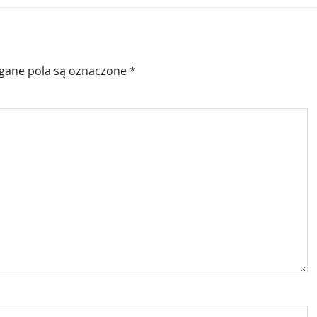
ane pola są oznaczone
*