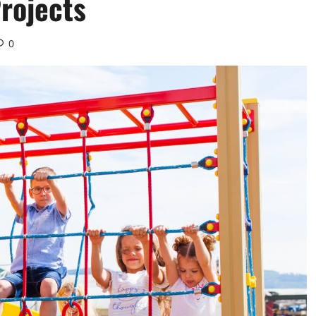
rojects
0