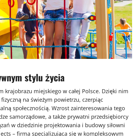
ywnym stylu życia
m krajobrazu miejskiego w całej Polsce. Dzięki nim
izyczną na świeżym powietrzu, czerpiąc
okalną społecznością. Wzrost zainteresowania tego
ładze samorządowe, a także prywatni przedsiębiorcy
zań w dziedzinie projektowania i budowy siłowni
jects
– firma specjalizująca się w kompleksowym