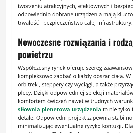
tworzeniu atrakcyjnych, efektownych i bezpie
odpowiednio dobrane urządzenia mają kluczow
trwałość i bezpieczeństwo całej infrastruktury.
Nowoczesne rozwiązania i rodz
powietrzu
Współczesny rynek oferuje szereg zaawansowa
kompleksowo zadbać o każdy obszar ciała. W 
orbitreki, steppery czy wyciągi, a także przyr
plecy. Dzięki odpowiedniej selekcji materiałó
komfortem ćwiczeń nawet w trudnych warunka
siłownia plenerowa urządzenia
to nie tylko 
detale. Odpowiedni projekt zapewnia stabiln
minimalizując ewentualne ryzyko kontuzji. Dl