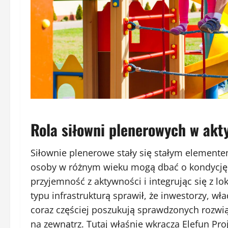
Rola siłowni plenerowych w akt
Siłownie plenerowe stały się stałym elemente
osoby w różnym wieku mogą dbać o kondycję f
przyjemność z aktywności i integrując się z l
typu infrastrukturą sprawił, że inwestorzy, w
coraz częściej poszukują sprawdzonych rozwią
na zewnątrz. Tutaj właśnie wkracza
Elefun Pro