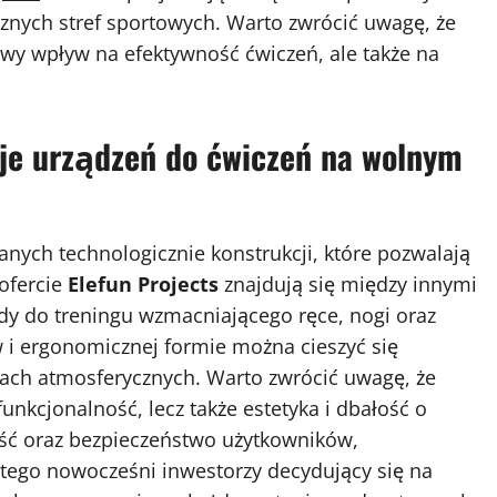
cznych stref sportowych. Warto zwrócić uwagę, że
y wpływ na efektywność ćwiczeń, ale także na
aje urządzeń do ćwiczeń na wolnym
nych technologicznie konstrukcji, które pozwalają
ofercie
Elefun Projects
znajdują się między innymi
ządy do treningu wzmacniającego ręce, nogi oraz
w i ergonomicznej formie można cieszyć się
ch atmosferycznych. Warto zwrócić uwagę, że
funkcjonalność, lecz także estetyka i dbałość o
ość oraz bezpieczeństwo użytkowników,
atego nowocześni inwestorzy decydujący się na