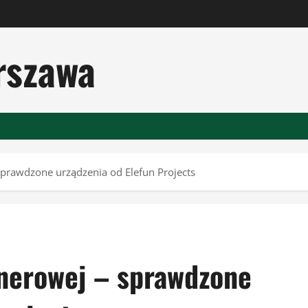
rszawa
prawdzone urządzenia od Elefun Projects
nerowej – sprawdzone