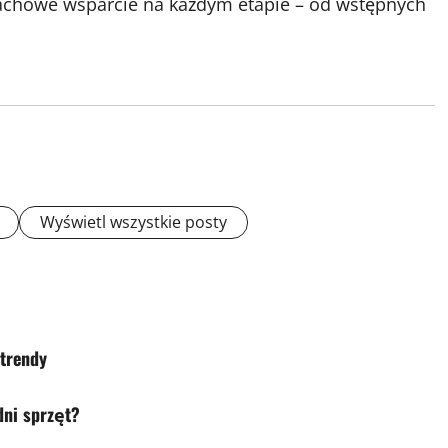
 fachowe wsparcie na każdym etapie – od wstępnych
Wyświetl wszystkie posty
 trendy
dni sprzęt?