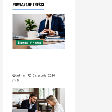
POWIĄZANE TREŚCI
Biznes i finanse
Kancelaria Adwokacka w
Krakowie – kompleksowe
wsparcie i reprezentacja
admin
6 sierpnia, 2026
0