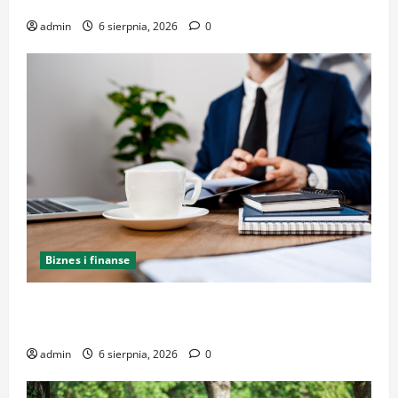
doświadczeniu
admin
6 sierpnia, 2026
0
Biznes i finanse
Kancelaria Adwokacka w Krakowie – kompleksowe
wsparcie i reprezentacja
admin
6 sierpnia, 2026
0