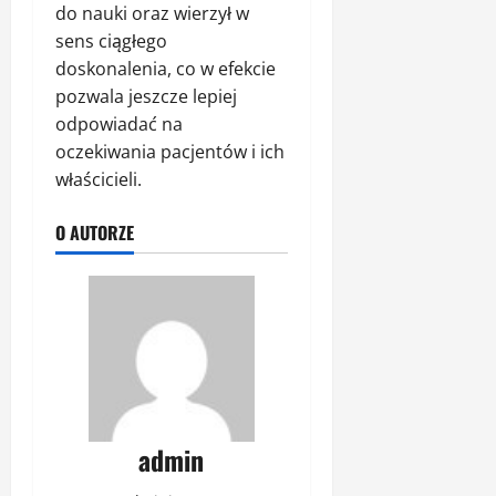
do nauki oraz wierzył w
sens ciągłego
doskonalenia, co w efekcie
pozwala jeszcze lepiej
odpowiadać na
oczekiwania pacjentów i ich
właścicieli.
O AUTORZE
admin