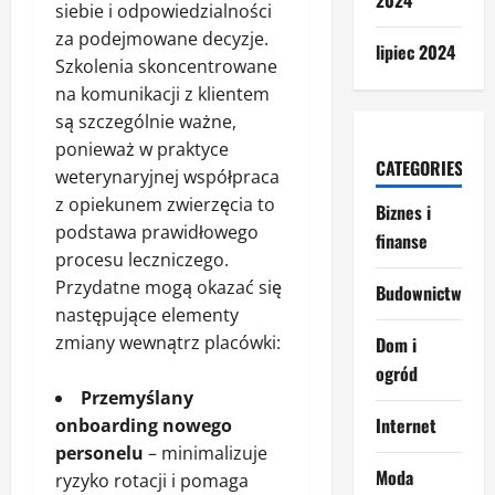
2024
siebie i odpowiedzialności
za podejmowane decyzje.
lipiec 2024
Szkolenia skoncentrowane
na komunikacji z klientem
są szczególnie ważne,
ponieważ w praktyce
CATEGORIES
weterynaryjnej współpraca
z opiekunem zwierzęcia to
Biznes i
podstawa prawidłowego
finanse
procesu leczniczego.
Przydatne mogą okazać się
Budownictwo
następujące elementy
zmiany wewnątrz placówki:
Dom i
ogród
Przemyślany
Internet
onboarding nowego
personelu
– minimalizuje
Moda
ryzyko rotacji i pomaga