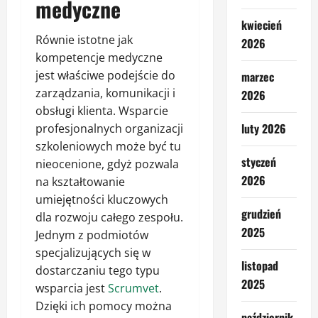
medyczne
kwiecień
Równie istotne jak
2026
kompetencje medyczne
jest właściwe podejście do
marzec
zarządzania, komunikacji i
2026
obsługi klienta. Wsparcie
luty 2026
profesjonalnych organizacji
szkoleniowych może być tu
styczeń
nieocenione, gdyż pozwala
2026
na kształtowanie
umiejętności kluczowych
grudzień
dla rozwoju całego zespołu.
2025
Jednym z podmiotów
specjalizujących się w
listopad
dostarczaniu tego typu
2025
wsparcia jest
Scrumvet
.
Dzięki ich pomocy można
październik