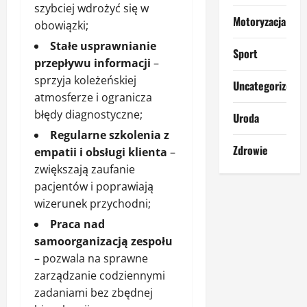
szybciej wdrożyć się w
Motoryzacja
obowiązki;
Stałe usprawnianie
Sport
przepływu informacji
–
sprzyja koleżeńskiej
Uncategorized
atmosferze i ogranicza
błędy diagnostyczne;
Uroda
Regularne szkolenia z
Zdrowie
empatii i obsługi klienta
–
zwiększają zaufanie
pacjentów i poprawiają
wizerunek przychodni;
Praca nad
samoorganizacją zespołu
– pozwala na sprawne
zarządzanie codziennymi
zadaniami bez zbędnej