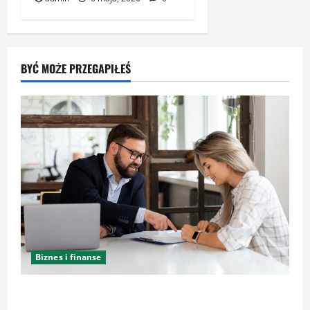
BYĆ MOŻE PRZEGAPIŁEŚ
Biznes i finanse
Kancelaria Adwokacka w Krakowie – zaufaj