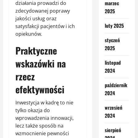
marzec
działania prowadzi do
zdecydowanej poprawy
2025
jakości usług oraz
luty 2025
satysfakcji pacjentów i ich
opiekunów.
styczeń
Praktyczne
2025
wskazówki na
listopad
2024
rzecz
październik
efektywności
2024
Inwestycja w kadrę to nie
wrzesień
tylko okazja do
2024
wprowadzenia innowacji,
lecz także sposób na
sierpień
wzmocnienie pewności