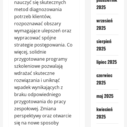
nauczyć się skutecznych
2025
metod diagnozowania
potrzeb klientów,
wrzesień
rozpoznawać obszary
2025
wymagające ulepszeń oraz
wypracować spójne
sierpień
strategie postępowania. Co
2025
więcej, solidnie
przygotowane programy
lipiec 2025
szkoleniowe pozwalają
wdrażać skuteczne
czerwiec
rozwiązania i uniknąć
2025
wpadek wynikających z
braku odpowiedniego
maj 2025
przygotowania do pracy
zespołowej. Zmiana
kwiecień
perspektywy oraz otwarcie
2025
się na nowe sposoby