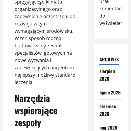
Brak
sprzyjającego klimatu
komentarzy
organizacyjnego oraz
do
zapewnienie przestrzeni do
wyświetlenia.
rozwoju w tym
wymagającym środowisku.
W ten sposób można
budować silny zespół
specjalistów, gotowych na
ARCHIVES
nowe wyzwania i
zapewniających pacjentom
sierpień
najlepszy możliwy standard
2026
leczenia.
lipiec 2026
Narzędzia
czerwiec
wspierające
2026
zespoły
maj 2026