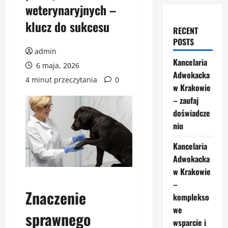
weterynaryjnych –
klucz do sukcesu
RECENT
POSTS
admin
Kancelaria
6 maja, 2026
Adwokacka
4 minut przeczytania
0
w Krakowie
– zaufaj
doświadcze
niu
Kancelaria
Adwokacka
w Krakowie
–
Znaczenie
komplekso
we
sprawnego
wsparcie i