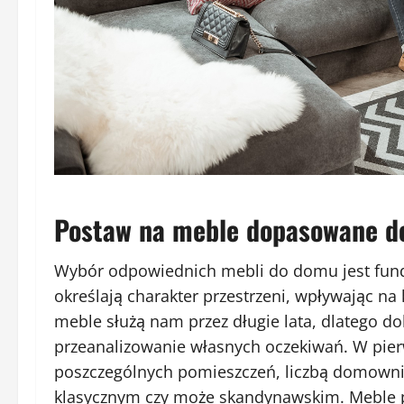
Postaw na meble dopasowane do
Wybór odpowiednich mebli do domu jest fund
określają charakter przestrzeni, wpływając na
meble służą nam przez długie lata, dlatego do
przeanalizowanie własnych oczekiwań. W pier
poszczególnych pomieszczeń, liczbą domown
klasycznym czy może skandynawskim. Meble 