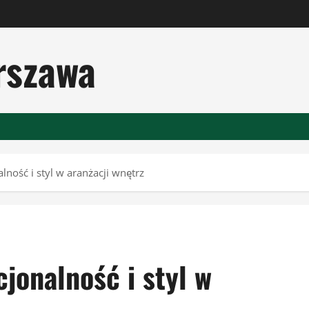
rszawa
ność i styl w aranżacji wnętrz
jonalność i styl w