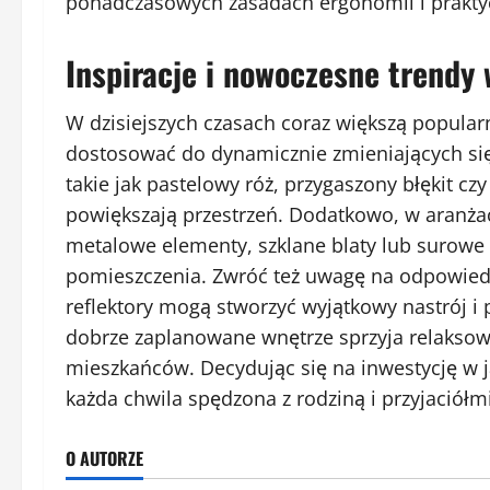
ponadczasowych zasadach ergonomii i prakty
Inspiracje i nowoczesne trendy 
W dzisiejszych czasach coraz większą popular
dostosować do dynamicznie zmieniających si
takie jak pastelowy róż, przygaszony błękit czy
powiększają przestrzeń. Dodatkowo, w aranżac
metalowe elementy, szklane blaty lub surowe 
pomieszczenia. Zwróć też uwagę na odpowiedni
reflektory mogą stworzyć wyjątkowy nastrój i 
dobrze zaplanowane wnętrze sprzyja relakso
mieszkańców. Decydując się na inwestycję w j
każda chwila spędzona z rodziną i przyjaciółmi
O AUTORZE