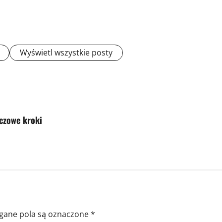
Wyświetl wszystkie posty
uczowe kroki
ane pola są oznaczone
*