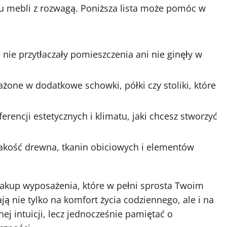
u mebli z rozwagą. Poniższa lista może pomóc w
 nie przytłaczały pomieszczenia ani nie ginęły w
one w dodatkowe schowki, półki czy stoliki, które
rencji estetycznych i klimatu, jaki chcesz stworzyć
akość drewna, tkanin obiciowych i elementów
zakup wyposażenia, które w pełni sprosta Twoim
nie tylko na komfort życia codziennego, ale i na
j intuicji, lecz jednocześnie pamiętać o