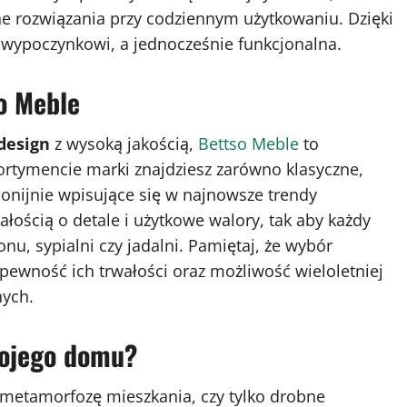
zne rozwiązania przy codziennym użytkowaniu. Dzięki
a wypoczynkowi, a jednocześnie funkcjonalna.
o Meble
design
z wysoką jakością,
Bettso Meble
to
rtymencie marki znajdziesz zarówno klasyczne,
onijnie wpisujące się w najnowsze trendy
łością o detale i użytkowe walory, tak aby każdy
u, sypialni czy jadalni. Pamiętaj, że wybór
 pewność ich trwałości oraz możliwość wieloletniej
nych.
wojego domu?
 metamorfozę mieszkania, czy tylko drobne