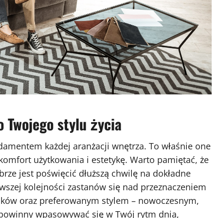
 Twojego stylu życia
amentem każdej aranżacji wnętrza. To właśnie one
 komfort użytkowania i estetykę. Warto pamiętać, że
brze jest poświęcić dłuższą chwilę na dokładne
wszej kolejności zastanów się nad przeznaczeniem
ików oraz preferowanym stylem – nowoczesnym,
powinny wpasowywać się w Twój rytm dnia,