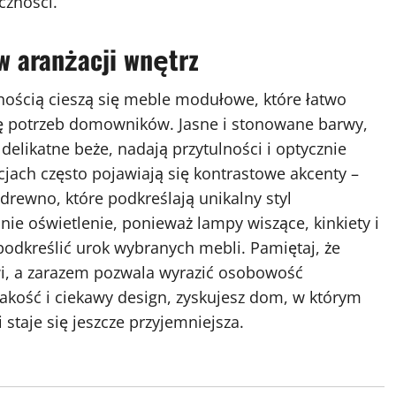
czności.
w aranżacji wnętrz
nością cieszą się meble modułowe, które łatwo
ę potrzeb domowników. Jasne i stonowane barwy,
 delikatne beże, nadają przytulności i optycznie
jach często pojawiają się kontrastowe akcenty –
drewno, które podkreślają unikalny styl
e oświetlenie, ponieważ lampy wiszące, kinkiety i
podkreślić urok wybranych mebli. Pamiętaj, że
wi, a zarazem pozwala wyrazić osobowość
akość i ciekawy design, zyskujesz dom, w którym
 staje się jeszcze przyjemniejsza.