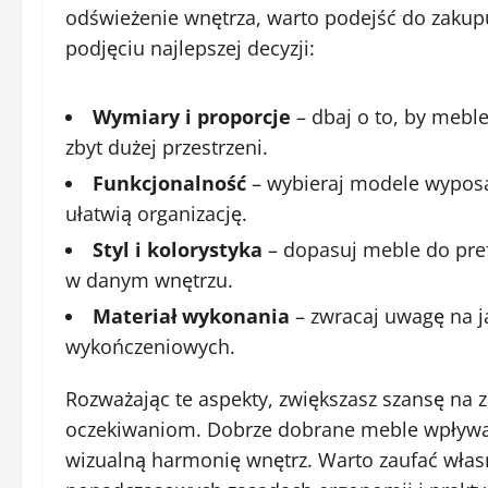
odświeżenie wnętrza, warto podejść do zakup
podjęciu najlepszej decyzji:
Wymiary i proporcje
– dbaj o to, by meble
zbyt dużej przestrzeni.
Funkcjonalność
– wybieraj modele wyposaż
ułatwią organizację.
Styl i kolorystyka
– dopasuj meble do prefe
w danym wnętrzu.
Materiał wykonania
– zwracaj uwagę na j
wykończeniowych.
Rozważając te aspekty, zwiększasz szansę na 
oczekiwaniom. Dobrze dobrane meble wpływają 
wizualną harmonię wnętrz. Warto zaufać własne