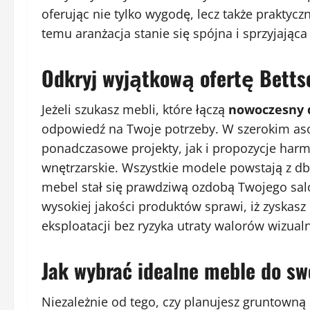
oferując nie tylko wygodę, lecz także praktyc
temu aranżacja stanie się spójna i sprzyjając
Odkryj wyjątkową ofertę Betts
Jeżeli szukasz mebli, które łączą
nowoczesny 
odpowiedź na Twoje potrzeby. W szerokim aso
ponadczasowe projekty, jak i propozycje harm
wnętrzarskie. Wszystkie modele powstają z dba
mebel stał się prawdziwą ozdobą Twojego salon
wysokiej jakości produktów sprawi, iż zyskasz
eksploatacji bez ryzyka utraty walorów wizual
Jak wybrać idealne meble do s
Niezależnie od tego, czy planujesz gruntowną