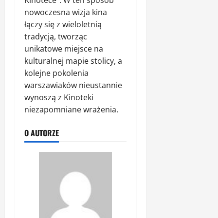
Kinotece”. W ten sposób
nowoczesna wizja kina
łączy się z wieloletnią
tradycją, tworząc
unikatowe miejsce na
kulturalnej mapie stolicy, a
kolejne pokolenia
warszawiaków nieustannie
wynoszą z Kinoteki
niezapomniane wrażenia.
O AUTORZE