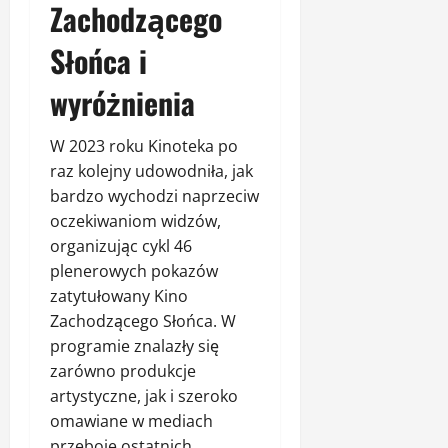
Zachodzącego
Słońca i
wyróżnienia
W 2023 roku Kinoteka po
raz kolejny udowodniła, jak
bardzo wychodzi naprzeciw
oczekiwaniom widzów,
organizując cykl 46
plenerowych pokazów
zatytułowany Kino
Zachodzącego Słońca. W
programie znalazły się
zarówno produkcje
artystyczne, jak i szeroko
omawiane w mediach
przeboje ostatnich