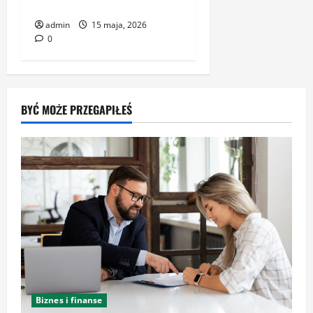
Warszawskiego Kina
admin
15 maja, 2026
0
BYĆ MOŻE PRZEGAPIŁEŚ
Biznes i finanse