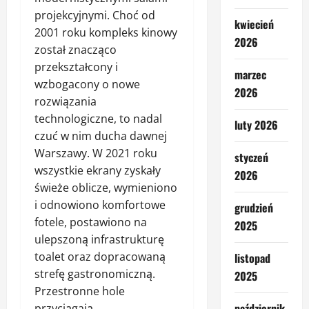
projekcyjnymi. Choć od
kwiecień
2001 roku kompleks kinowy
2026
został znacząco
przekształcony i
marzec
wzbogacony o nowe
2026
rozwiązania
technologiczne, to nadal
luty 2026
czuć w nim ducha dawnej
Warszawy. W 2021 roku
styczeń
wszystkie ekrany zyskały
2026
świeże oblicze, wymieniono
i odnowiono komfortowe
grudzień
fotele, postawiono na
2025
ulepszoną infrastrukturę
toalet oraz dopracowaną
listopad
strefę gastronomiczną.
2025
Przestronne hole
październik
przyciągają