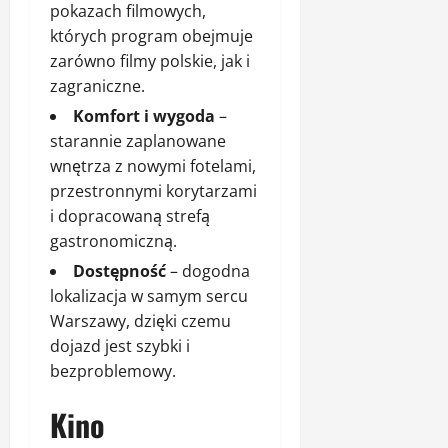
pokazach filmowych,
których program obejmuje
zarówno filmy polskie, jak i
zagraniczne.
Komfort i wygoda
–
starannie zaplanowane
wnętrza z nowymi fotelami,
przestronnymi korytarzami
i dopracowaną strefą
gastronomiczną.
Dostępność
– dogodna
lokalizacja w samym sercu
Warszawy, dzięki czemu
dojazd jest szybki i
bezproblemowy.
Kino