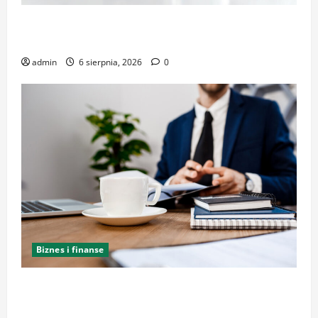
Kancelaria Adwokacka w Krakowie – zaufaj
doświadczeniu
admin
6 sierpnia, 2026
0
Biznes i finanse
Kancelaria Adwokacka w Krakowie – kompleksowe
wsparcie i reprezentacja