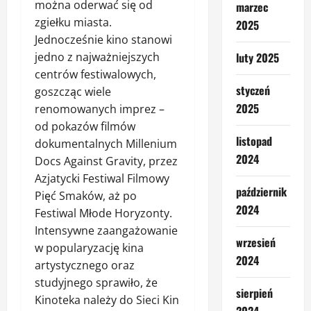
można oderwać się od
marzec
zgiełku miasta.
2025
Jednocześnie kino stanowi
jedno z najważniejszych
luty 2025
centrów festiwalowych,
styczeń
goszcząc wiele
2025
renomowanych imprez –
od pokazów filmów
listopad
dokumentalnych Millenium
2024
Docs Against Gravity, przez
Azjatycki Festiwal Filmowy
październik
Pięć Smaków, aż po
2024
Festiwal Młode Horyzonty.
Intensywne zaangażowanie
wrzesień
w popularyzację kina
2024
artystycznego oraz
studyjnego sprawiło, że
sierpień
Kinoteka należy do Sieci Kin